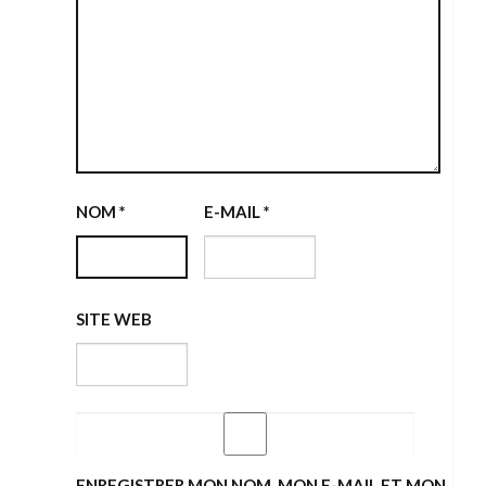
NOM
*
E-MAIL
*
SITE WEB
ENREGISTRER MON NOM, MON E-MAIL ET MON