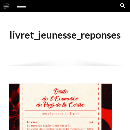
livret_jeunesse_reponses