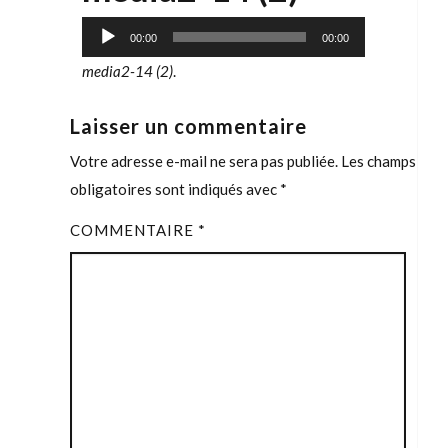
Lecteur
00:00
00:00
audio
media2-14 (2)
.
Laisser un commentaire
Votre adresse e-mail ne sera pas publiée.
Les champs
obligatoires sont indiqués avec
*
COMMENTAIRE
*