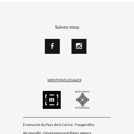
Suivez-nous
MENTIONS LÉGALES
Ecomusée du Pays de la Cerise - Fougerolles
@copyright - Développement
Pixies agency